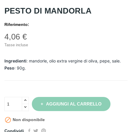
PESTO DI MANDORLA
Riferimento:
4,06 €
Tasse incluse
Ingredienti
: mandorle, olio extra vergine di oliva, pepe, sale.
Peso
: 90g.
AGGIUNGI AL CARRELLO

Non disponibile
Condividi