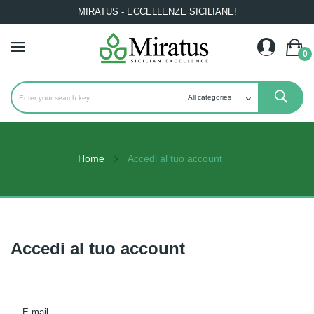
MIRATUS - ECCELLENZE SICILIANE!
0
Home
Accedi al tuo account
Accedi al tuo account
E-mail