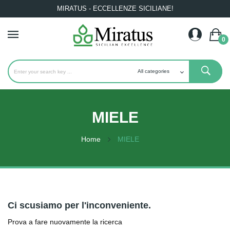
MIRATUS - ECCELLENZE SICILIANE!
0
MIELE
Home
MIELE
Ci scusiamo per l'inconveniente.
Prova a fare nuovamente la ricerca